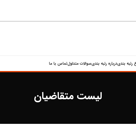
ع رتبه بندی
درباره رتبه بندی
سوالات متداول
تماس با ما
لیست متقاضیان