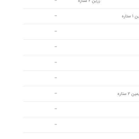
زرین 2 ستاره
–
 ستاره
–
–
–
–
–
 2 ستاره
–
–
–