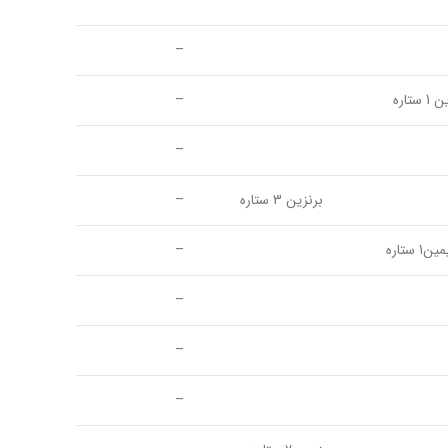
–
–
 ستاره
–
–
برنزین 3 ستاره
–
1 ستاره
–
–
–
–