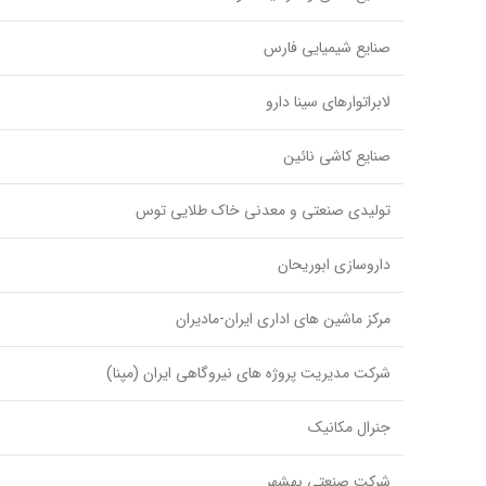
صنایع شیمیایی فارس
لابراتوارهای سینا دارو
صنایع کاشی نائین
تولیدی صنعتی و معدنی خاک طلایی توس
داروسازی ابوریحان
مرکز ماشین های اداری ایران-مادیران
شرکت مدیریت پروژه های نیروگاهی ایران (مپنا)
جنرال مکانیک
شرکت صنعتی بهشهر