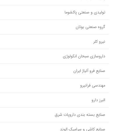
تولیدی و صنعتی پاکشوما
گروه صنعتی بوتان
نیرو کلر
داروسازی سبحان انکولوژی
صنایع فرو آلیاژ ایران
مهندسی فرانیرو
البرز دارو
صنایع بسته بندی داروپات شرق
صنایع کاشی و سرامیک الوند