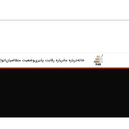
خانه
درباره ما
درباره رقابت پذیری
وضعیت متقاضیان
انوا