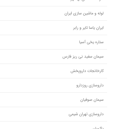
لوله و ماشین سازی ایران
ایران یاسا تایر و رابر
ستاره یخی آسیا
سیمان سفید نی ریز فارس
کارخانجات داروپخش
داروسازی روزدارو
سیمان صوفیان
داروسازی تهران شیمی
پاکسان