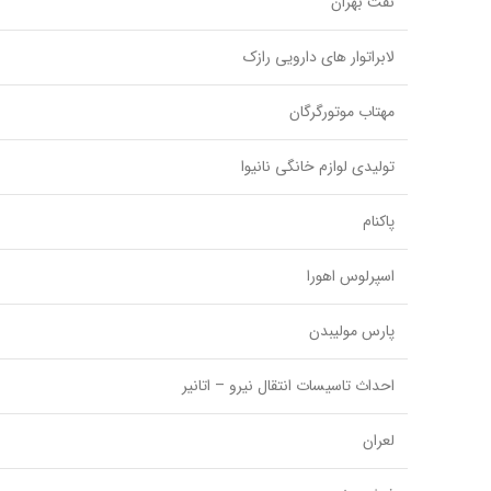
نفت بهران
لابراتوار های دارویی رازک
مهتاب موتورگرگان
تولیدی لوازم خانگی نانیوا
پاکنام
اسپرلوس اهورا
پارس مولیبدن
احداث تاسیسات انتقال نیرو – اتانیر
لعران