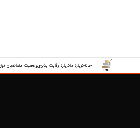
خانه
درباره ما
درباره رقابت پذیری
وضعیت متقاضیان
انوا