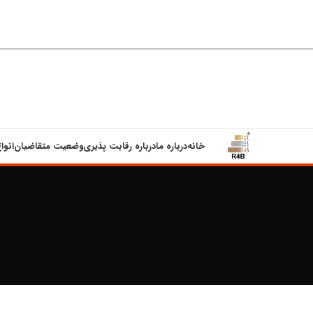
خانه
درباره ما
درباره رقابت پذیری
وضعیت متقاضیان
انوا