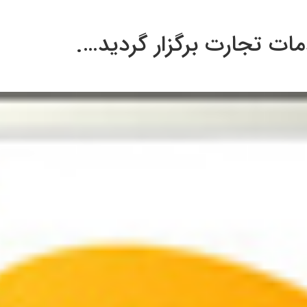
ات تجارت برگزار گردید….