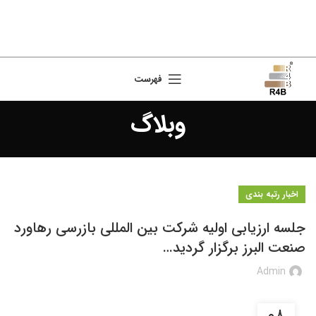
فهرست
وبلاگ
اخبار رتبه بندی
جلسه ارزیابی اولیه شرکت بین المللی بازرسی رهاورد
صنعت البرز برگزار گردید…
Admin