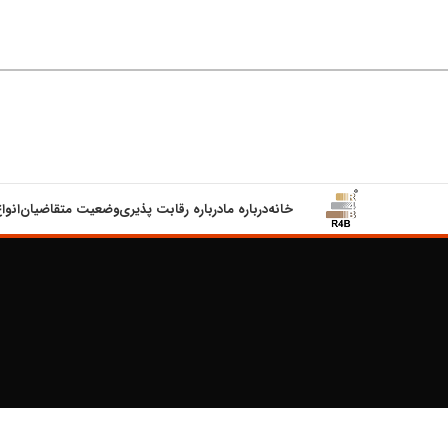
خانه
درباره ما
درباره رقابت پذیری
وضعیت متقاضیان
انوا